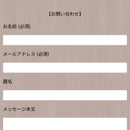
【お問い合わせ】
お名前 (必須)
メールアドレス (必須)
題名
メッセージ本文