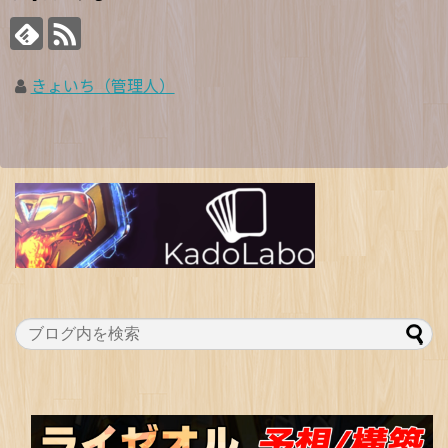
きょいち（管理人）