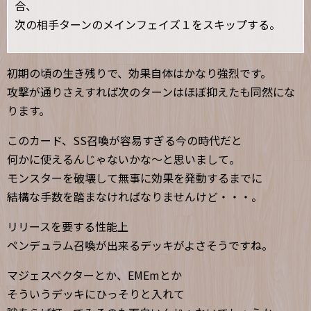
合、
次の相手ターンのメインフェイズ１をスキップする。
初期の頃の生き残りで、効果自体はかなり強烈です。
攻撃が通りさえすれば次のターンはほぼ抑えたも同然にな
ります。
このカード、SS召喚が容易すぎる今の時代だと
何かに使えるんじゃないかな～と思いまして。
モンスターを破壊して無事に効果を発動するまでに
結構な手数を踏まなければなりませんけど・・・。
リリースを要する性能上
ペンデュラム召喚が出来るデッキがよさそうですね。
マジェスペクターとか、EMEmとか
そういうデッキにひっそりと入れて