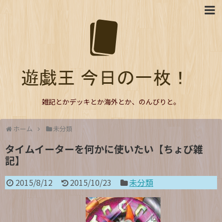
雑記とかデッキとか海外とか、のんびりと。
ホーム
未分類
タイムイーターを何かに使いたい【ちょび雑
記】
2015/8/12
2015/10/23
未分類