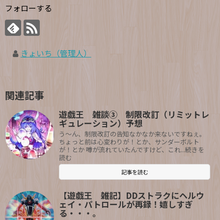
フォローする
きょいち（管理人）
関連記事
遊戯王 雑談③ 制限改訂（リミットレ
ギュレーション）予想
う〜ん、制限改訂の告知なかなか来ないですねぇ。
ちょっと前は心変わりが！とか、サンダーボルト
が！とか 噂が流れていたんですけど、これ...続きを
読む
記事を読む
【遊戯王 雑記】DDストラクにヘルウ
ェイ・パトロールが再録！嬉しすぎ
る・・・。