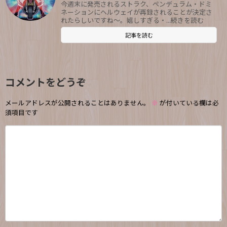
今週末に発売されるストラク、ペンデュラム・ドミ
ネーションにヘルウェイが再録されることが決定さ
れたらしいですね～。嬉しすぎる・...続きを読む
記事を読む
コメントをどうぞ
メールアドレスが公開されることはありません。
※
が付いている欄は必
須項目です