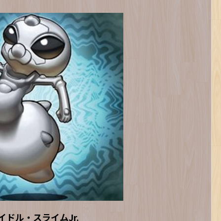
イドル・スライムJr.