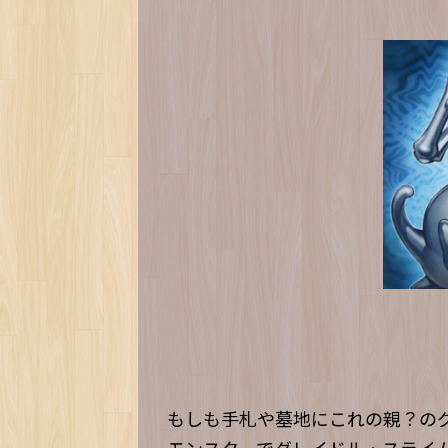
もしも手札や墓地にこれの親？のグ
モンスターでグレイドル・スライ