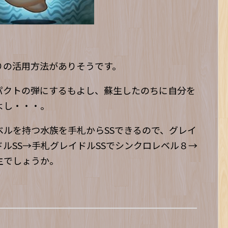
りの活用方法がありそうです。
パクトの弾にするもよし、蘇生したのちに自分を
よし・・・。
ルを持つ水族を手札からSSできるので、グレイ
ルSS→手札グレイドルSSでシンクロレベル８→
主でしょうか。