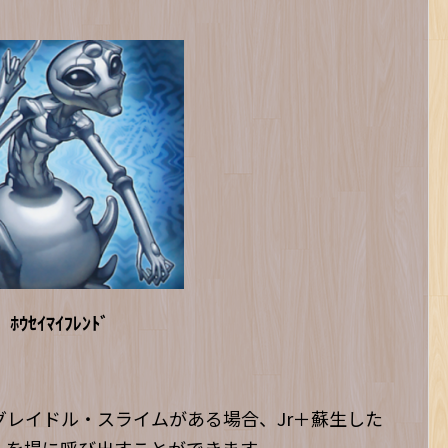
ﾎｳｾｲﾏｲﾌﾚﾝﾄﾞ
レイドル・スライムがある場合、Jr＋蘇生した
ムを場に呼び出すことができます。