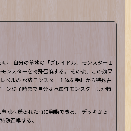
た時、 自分の墓地の「グレイドル」モンスター１
のモンスターを特殊召喚する。 その後、この効果
レベルの 水族モンスター１体を手札から特殊召
ターン終了時まで自分は水属性モンスターしか特
れ墓地へ送られた時に発動できる。 デッキから
を特殊召喚する。