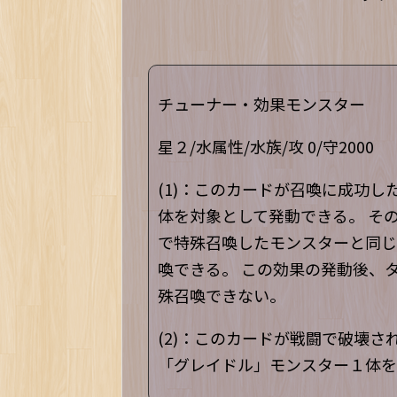
チューナー・効果モンスター
星２/水属性/水族/攻 0/守2000
(1)：このカードが召喚に成功し
体を対象として発動できる。 そ
で特殊召喚したモンスターと同じ
喚できる。 この効果の発動後、
殊召喚できない。
(2)：このカードが戦闘で破壊さ
「グレイドル」モンスター１体