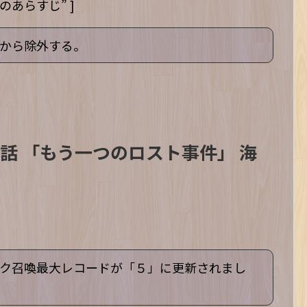
”今回のあらすじ” ]
から除外する。
35話 「もう一つのロスト事件」 海
ク召喚最大レコードが「５」に更新されまし