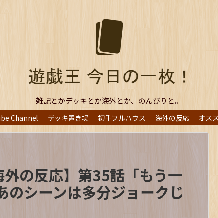
雑記とかデッキとか海外とか、のんびりと。
ube Channel
デッキ置き場
初手フルハウス
海外の反応
オス
 海外の反応】第35話「もう一
あのシーンは多分ジョークじ