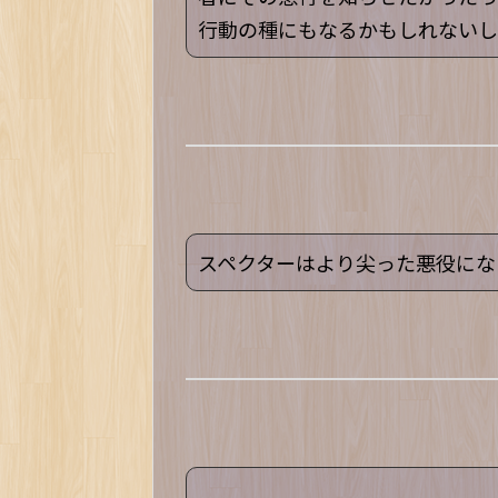
行動の種にもなるかもしれないし
スペクターはより尖った悪役にな