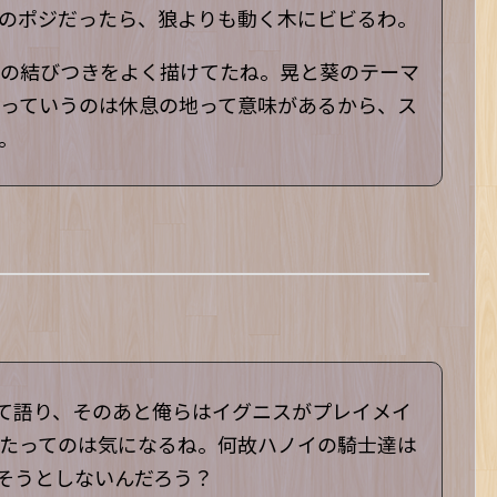
のポジだったら、狼よりも動く木にビビるわ。
の結びつきをよく描けてたね。晃と葵のテーマ
っていうのは休息の地って意味があるから、ス
。
いて語り、そのあと俺らはイグニスがプレイメイ
たってのは気になるね。何故ハノイの騎士達は
話そうとしないんだろう？