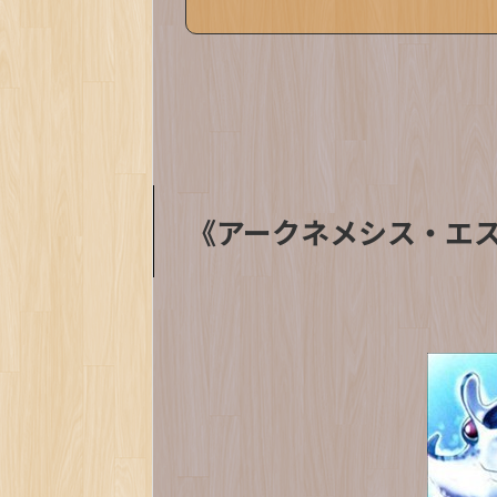
《アークネメシス・エ