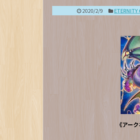
2020/2/9
ETERNI
《アーク