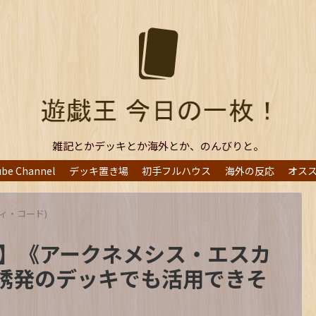
雑記とかデッキとか海外とか、のんびりと。
ube Channel
デッキ置き場
初手フルハウス
海外の反応
オス
ティ・コード)
応】《アークネメシス・エスカ
誘発のデッキでも活用できそ