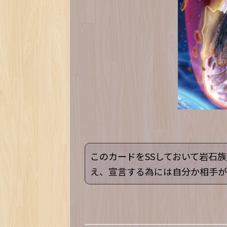
このカードをSSしておいて岩石
え、宣言する為には自分か相手が