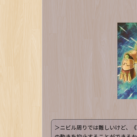
＞ニビル周りでは難しいけど、《
の動きを抑止することができるか