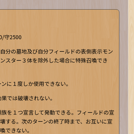
/守2500
自分の墓地及び自分フィールドの表側表示モン
ンスター３体を除外した場合に特殊召喚でき
ターンに１度しか使用できない。
効果では破壊されない。
の種族を１つ宣言して発動できる。フィールドの宣
壊する。次のターンの終了時まで、お互いに宣
喚できない。