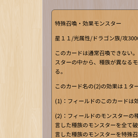
特殊召喚・効果モンスター
星１１/光属性/ドラゴン族/攻3000
このカードは通常召喚できない。
スターの中から、種族が異なるモ
る。
このカード名の(2)の効果は１
(1)：フィールドのこのカードは
(2)：フィールドのモンスター
言した種族のモンスターを全て破
言した種族のモンスターを特殊召