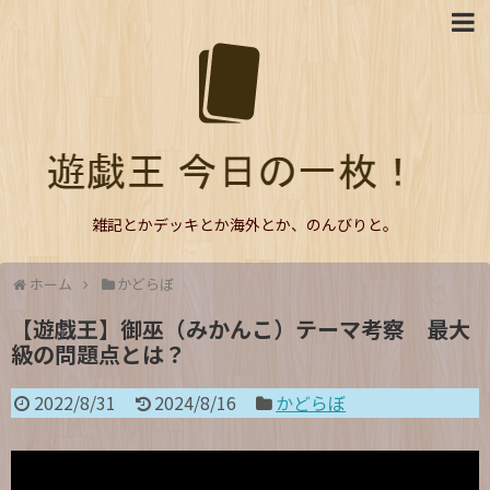
雑記とかデッキとか海外とか、のんびりと。
ホーム
かどらぼ
【遊戯王】御巫（みかんこ）テーマ考察 最大
級の問題点とは？
2022/8/31
2024/8/16
かどらぼ