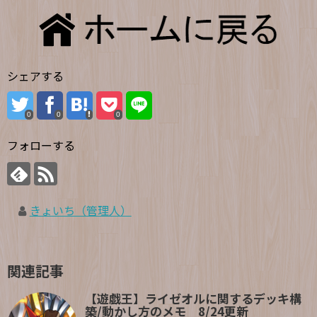
シェアする
0
0
0
フォローする
きょいち（管理人）
関連記事
【遊戯王】ライゼオルに関するデッキ構
築/動かし方のメモ 8/24更新