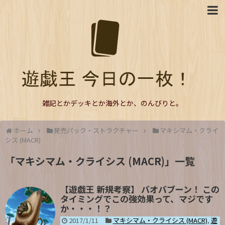
雑記とかデッキとか海外とか、のんびりと。
ホーム
発売パック・ストラクチャー
マキシマム・クライ
シス (MACR)
「
マキシマム・クライシス (MACR)
」
一覧
【遊戯王 新規考察】 バオバブーン！ この
タイミングでこの強効果って、マジです
か・・・！？
2017/1/11
マキシマム・クライシス (MACR)
,
遊