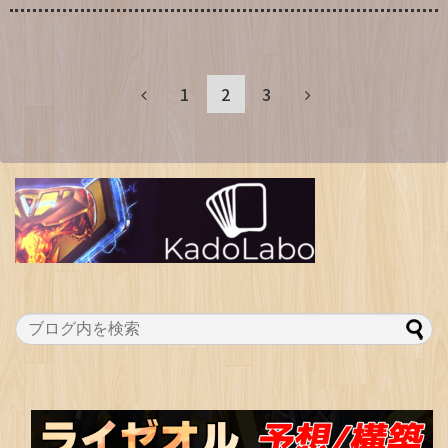
1
2
3