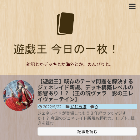
雑記とかデッキとか海外とか、のんびりと。
【遊戯王】既存のテーマ問題を解決する
ジェネレイド新規、デッキ構築レベルの
影響あり！？【王の呪ヴァラ 影の王レ
イヴァーテイン】
2022/9/22
かどらぼ
0
ジェネレイドが登場してもう３年経つってマジす
か！？ 今回のジェネレイド新規も超強力。ロプト...続
きを読む
記事を読む