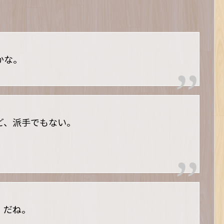
かな。
ど、派手でもない。
）だね。