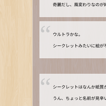
奇麗だし、風変わりなのが
ウルトラかな。
シークレットみたいに絵が
シークレットはなんか紙質
うん、ちょっと名前が見辛