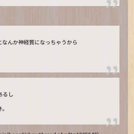
となんか神経質になっちゃうから
あるし
き。