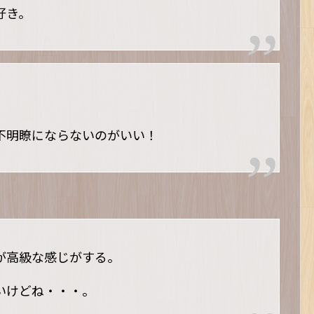
好き。
不明瞭にならないのがいい！
が高級な感じがする。
いけどね・・・。