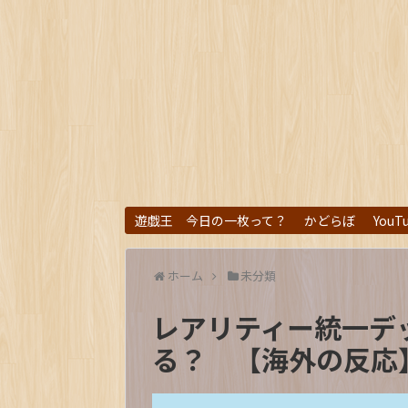
遊戯王 今日の一枚って？
かどらぼ
YouT
ホーム
未分類
レアリティー統一デ
る？ 【海外の反応