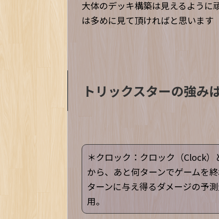
大体のデッキ構築は見えるように
は多めに見て頂ければと思います
トリックスターの強み
＊クロック：クロック（Clock
から、あと何ターンでゲームを終
ターンに与え得るダメージの予測量と
用。