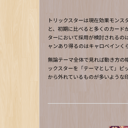
トリックスターは現在効果モンス
と、初期に比べると多くのカード
ターにおいて採用が検討されるの
ャンあり得るのはキャロベインく
無論テーマ全体で見れば動き方の
ックスターを「テーマとして」ピ
から外れているものが多いような