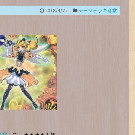
2018/9/22
テーマデッキ考察
考察
して、そろそろ１年。