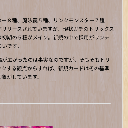
ター８種、魔法罠５種、リンクモンスター７種
がリリースされていますが、現状ガチのトリックス
は初期の５種がメイン。新規の中で採用がワンチ
らいです。
幅が広がったのは事実なのですが、そもそもトリ
ックする観点からすれば、新規カードはその基準
印象がしています。