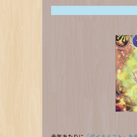
去年あたりに
「ダイナミスト」を