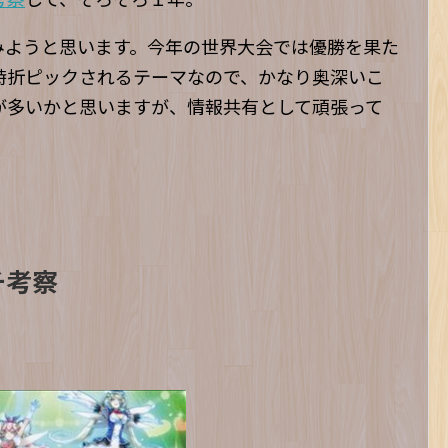
みようと思います。今年の世界大会では優勝を果た
時折ピックされるテーマなので、かなり奥深いこ
が多いかと思いますが、情報共有として頑張って
チ考察