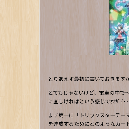
とりあえず最初に書いておきます
とてもじゃないけど、電車の中で
に宜しければという感じでｵﾈｶﾞｲ･･･ｼ
まず第一に「トリックスターテー
を達成するためにどのようなカー