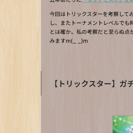
今回はトリックスターを考察して
し、またトーナメントレベルでも
とは確か。私の考察だと至らぬ点
みますm(_ _)m
【トリックスター】ガ