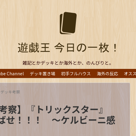
雑記とかデッキとか海外とか、のんびりと。
ube Channel
デッキ置き場
初手フルハウス
海外の反応
オス
マデッキ考察
チ考察】『トリックスター』
ばせ！！！ ～ケルビーニ感