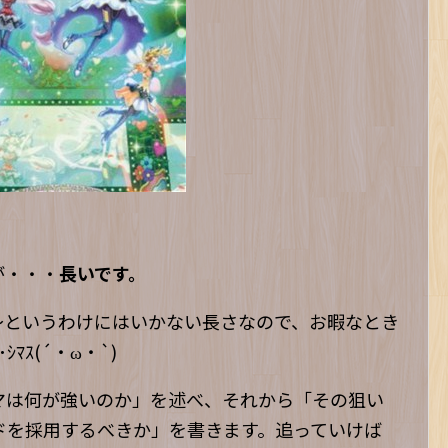
が・・・
長いです。
～というわけにはいかない長さなので、お暇なとき
ﾏｽ(´・ω・`)
マは何が強いのか」を述べ、それから「その狙い
ドを採用するべきか」を書きます。追っていけば