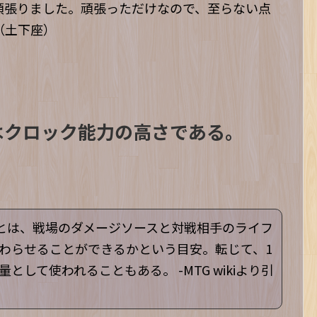
頑張りました。頑張っただけなので、至らない点
（土下座）
はクロック能力の高さである。
）とは、戦場のダメージソースと対戦相手のライフ
わらせることができるかという目安。転じて、1
して使われることもある。 -MTG wikiより引