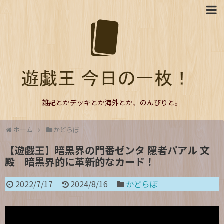
雑記とかデッキとか海外とか、のんびりと。
ホーム
かどらぼ
【遊戯王】暗黒界の門番ゼンタ 隠者パアル 文
殿 暗黒界的に革新的なカード！
2022/7/17
2024/8/16
かどらぼ