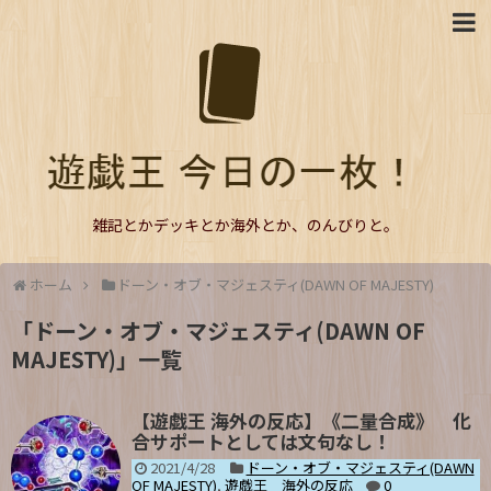
雑記とかデッキとか海外とか、のんびりと。
ホーム
ドーン・オブ・マジェスティ(DAWN OF MAJESTY)
「
ドーン・オブ・マジェスティ(DAWN OF
MAJESTY)
」
一覧
【遊戯王 海外の反応】《二量合成》 化
合サポートとしては文句なし！
2021/4/28
ドーン・オブ・マジェスティ(DAWN
OF MAJESTY)
,
遊戯王 海外の反応
0