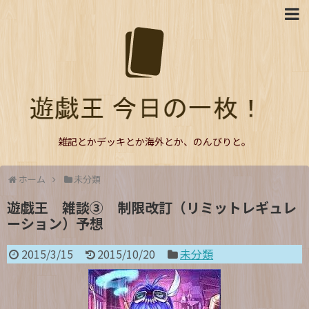
雑記とかデッキとか海外とか、のんびりと。
ホーム
未分類
遊戯王 雑談③ 制限改訂（リミットレギュレ
ーション）予想
2015/3/15
2015/10/20
未分類