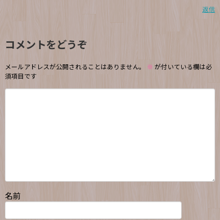
返信
コメントをどうぞ
メールアドレスが公開されることはありません。
※
が付いている欄は必
須項目です
名前