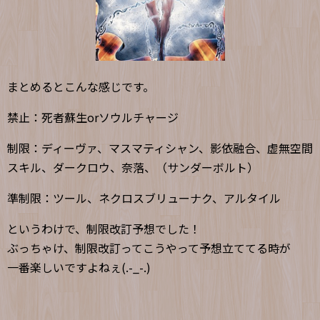
まとめるとこんな感じです。
禁止：死者蘇生orソウルチャージ
制限：ディーヴァ、マスマティシャン、影依融合、虚無空間
スキル、ダークロウ、奈落、（サンダーボルト）
準制限：ツール、ネクロスブリューナク、アルタイル
というわけで、制限改訂予想でした！
ぶっちゃけ、制限改訂ってこうやって予想立ててる時が
一番楽しいですよねぇ(.-_-.)