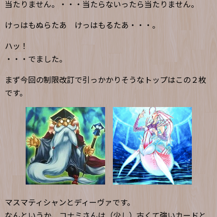
当たりません。・・・当たらないったら当たりません。
けっはもぬらたあ けっはもるたあ・・・。
ハッ！
・・・でました。
まず今回の制限改訂で引っかかりそうなトップはこの２枚
です。
マスマティシャンとディーヴァです。
なんというか、コナミさんは（少し）古くて強いカードと