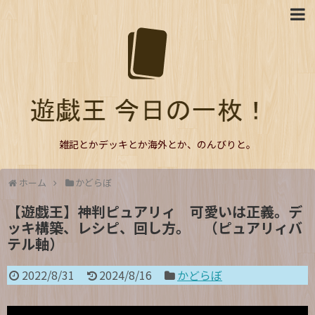
雑記とかデッキとか海外とか、のんびりと。
ホーム
かどらぼ
【遊戯王】神判ピュアリィ 可愛いは正義。デ
ッキ構築、レシピ、回し方。 （ピュアリィバ
テル軸）
2022/8/31
2024/8/16
かどらぼ