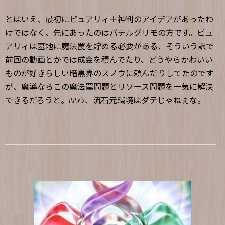
とはいえ、最初にピュアリィ＋神判のアイデアがあったわ
けではなく、先にあったのはバテルグリモの方です。ピュ
アリィは墓地に魔法罠を貯める必要がある、そういう訳で
前回の動画とかでは成金を積んでたり、どうやらかわいい
ものが好きらしい暗黒界のスノウに頼んだりしてたのです
が、魔導ならこの魔法罠問題とリソース問題を一気に解決
できるだろうと。ﾊﾊｧﾝ、流石元環境はダテじゃねぇな。