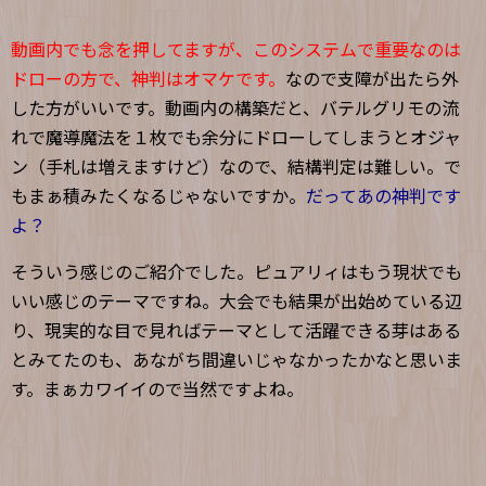
動画内でも念を押してますが、このシステムで重要なのは
ドローの方で、神判はオマケです。
なので支障が出たら外
した方がいいです。動画内の構築だと、バテルグリモの流
れで魔導魔法を１枚でも余分にドローしてしまうとオジャ
ン（手札は増えますけど）なので、結構判定は難しい。で
もまぁ積みたくなるじゃないですか。
だってあの神判です
よ？
そういう感じのご紹介でした。ピュアリィはもう現状でも
いい感じのテーマですね。大会でも結果が出始めている辺
り、現実的な目で見ればテーマとして活躍できる芽はある
とみてたのも、あながち間違いじゃなかったかなと思いま
す。まぁカワイイので当然ですよね。