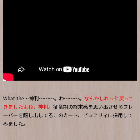
What the…神判～～～。わ～～～。
なんかしれっと戻って
きましたよね、神判。
征竜期の終末感を思い出させるフレ
ーバーを醸し出してるこのカード、ピュアリィに採用して
みました。