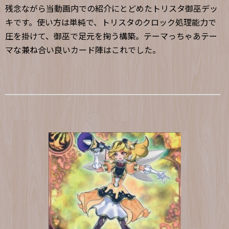
残念ながら当動画内での紹介にとどめたトリスタ御巫デッ
キです。使い方は単純で、トリスタのクロック処理能力で
圧を掛けて、御巫で足元を掬う構築。テーマっちゃあテー
マな兼ね合い良いカード陣はこれでした。