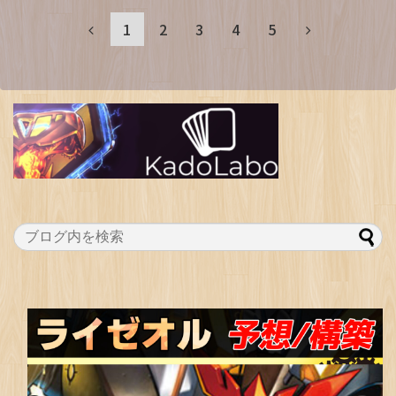
1
2
3
4
5